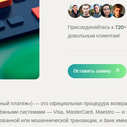
Присоединяйтесь к
720
+
довольным клиентам!
Оставить заявку
тный платеж») — это официальная процедура возвра
ёжными системами — Visa, MasterCard, Maestro — и
рованной или мошеннической транзакции, и банк име