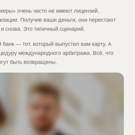
океры» очень часто не имеют лицензий,
изации. Получив ваши деньги, они перестают
и снова. Это типичный сценарий.
 банк — тот, который выпустил вам карту. А
оцедуру международного арбитража. Всё, что
огут быть возвращены.