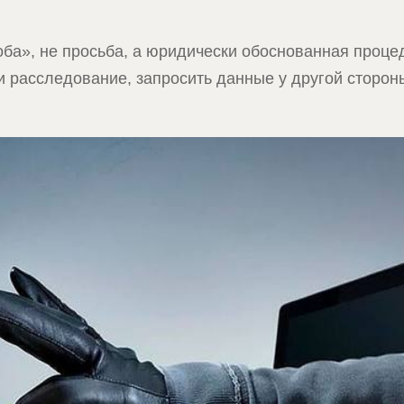
оба», не просьба, а юридически обоснованная проце
ти расследование, запросить данные у другой сторон