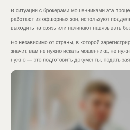
В ситуации с брокерами-мошенниками эта процед
работают из офшорных зон, используют поддел
выходить на связь или начинают навязывать бес
Но независимо от страны, в которой зарегистри
значит, вам не нужно искать мошенника, не нуж
нужно — это подготовить документы, подать зая