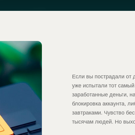
Если вы пострадали от 
уже испытали тот самый
заработанные деньги, н
блокировка аккаунта, л
завтраками. Чувство бес
тысячам людей. Но выхо