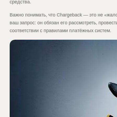
средства.
Важно понимать, что Chargeback — это не «жал
ваш запрос: он обязан его рассмотреть, провес
соответствии с правилами платёжных систем.