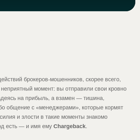
действий брокеров-мошенников, скорее всего,
 неприятный момент: вы отправили свои кровно
адеясь на прибыль, а взамен — тишина,
ибо общение с «менеджерами», которые кормят
силия и злости в такие моменты знакомо
д есть — и имя ему
Chargeback
.