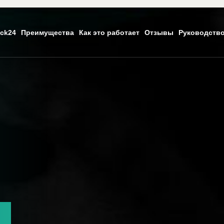
ck24
Преимущества
Как это работает
Отзывы
Руководств
ь