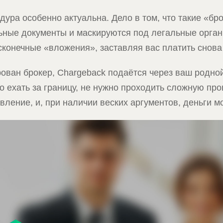
ура особенно актуальна. Дело в том, что такие «бр
ьные документы и маскируются под легальные орган
конечные «вложения», заставляя вас платить снова 
рован брокер, Chargeback подаётся через ваш родной
но ехать за границу, не нужно проходить сложную пр
вление, и, при наличии веских аргументов, деньги м