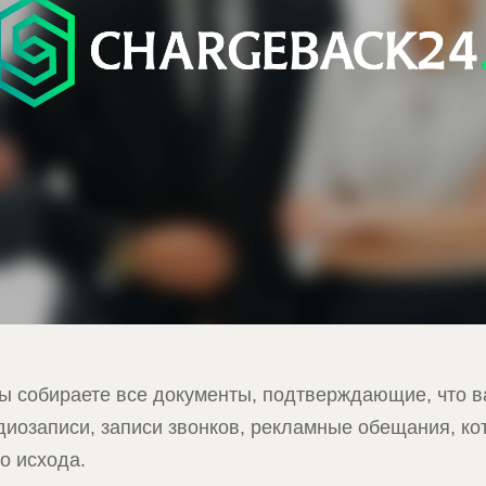
вы собираете все документы, подтверждающие, что в
аудиозаписи, записи звонков, рекламные обещания, 
о исхода.